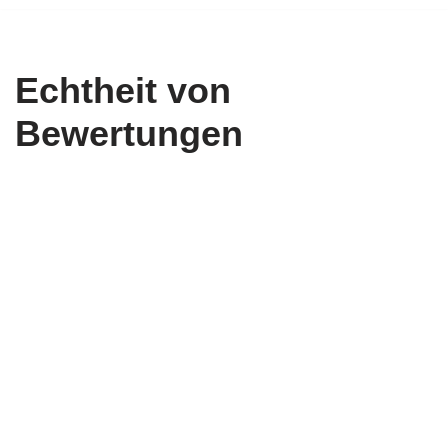
Zum
Inhalt
Echtheit von
springen
Bewertungen