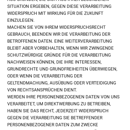
SITUATION ERGEBEN, GEGEN DIESE VERARBEITUNG
WIDERSPRUCH MIT WIRKUNG FÜR DIE ZUKUNFT
EINZULEGEN.
MACHEN SIE VON IHREM WIDERSPRUCHSRECHT
GEBRAUCH, BEENDEN WIR DIE VERARBEITUNG DER
BETROFFENEN DATEN. EINE WEITERVERARBEITUNG
BLEIBT ABER VORBEHALTEN, WENN WIR ZWINGENDE
SCHUTZWÜRDIGE GRÜNDE FÜR DIE VERARBEITUNG
NACHWEISEN KÖNNEN, DIE IHRE INTERESSEN,
GRUNDRECHTE UND GRUNDFREIHEITEN ÜBERWIEGEN,
ODER WENN DIE VERARBEITUNG DER
GELTENDMACHUNG, AUSÜBUNG ODER VERTEIDIGUNG
VON RECHTSANSPRÜCHEN DIENT.
WERDEN IHRE PERSONENBEZOGENEN DATEN VON UNS
VERARBEITET, UM DIREKTWERBUNG ZU BETREIBEN,
HABEN SIE DAS RECHT, JEDERZEIT WIDERSPRUCH
GEGEN DIE VERARBEITUNG SIE BETREFFENDER
PERSONENBEZOGENER DATEN ZUM ZWECKE